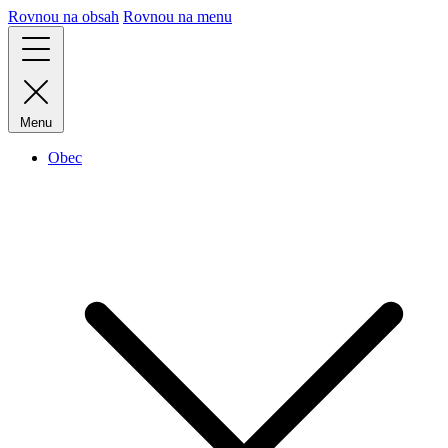
Rovnou na obsah
Rovnou na menu
Menu
Obec