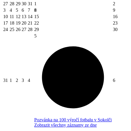
27
28
29
30
31
1
2
3
4
5
6
7
8
9
10
11
12
13
14
15
16
17
18
19
20
21
22
23
24
25
26
27
28
29
30
5
31
1
2
3
4
6
Pozvánka na 100 výročí fotbalu v Sokolči
Zobrazit všechny záznamy ze dne