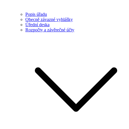
Popis úřadu
Obecně závazné vyhlášky
Úřední deska
Rozpočty a závěrečné účty