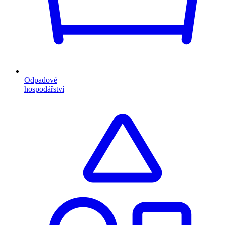
Odpadové
hospodářství