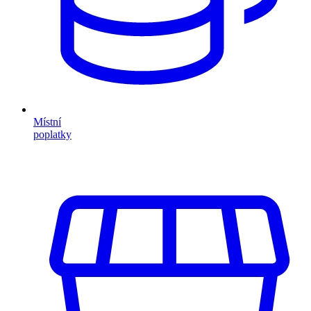
Místní
poplatky