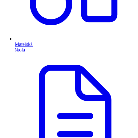
Mateřská
škola