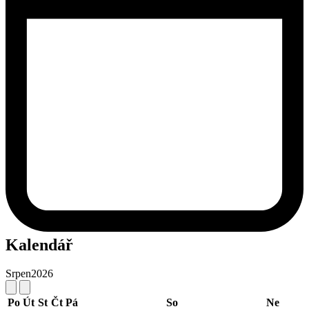
Kalendář
Srpen
2026
Po
Út
St
Čt
Pá
So
Ne