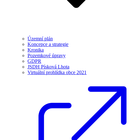
Územní plán
Koncepce a strategie
Kronika
Pozemkové úpravy
GDPR
JSDH Písková Lhota
Virtuální prohlídka obce 2021