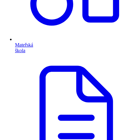
Mateřská
škola