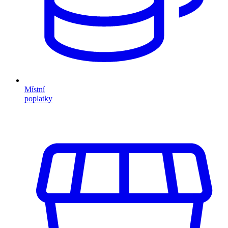
Místní
poplatky