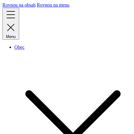
Rovnou na obsah
Rovnou na menu
Menu
Obec