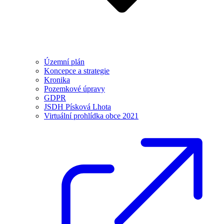
Územní plán
Koncepce a strategie
Kronika
Pozemkové úpravy
GDPR
JSDH Písková Lhota
Virtuální prohlídka obce 2021