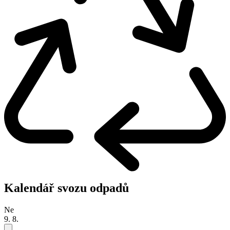
Kalendář svozu odpadů
Ne
9. 8.