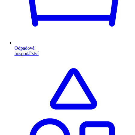
Odpadové
hospodářství