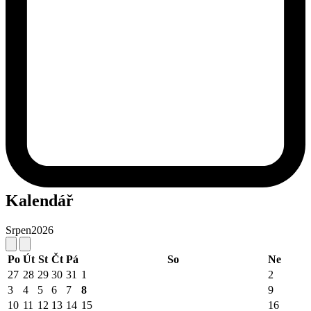
Kalendář
Srpen
2026
Po
Út
St
Čt
Pá
So
Ne
27
28
29
30
31
1
2
3
4
5
6
7
8
9
10
11
12
13
14
15
16