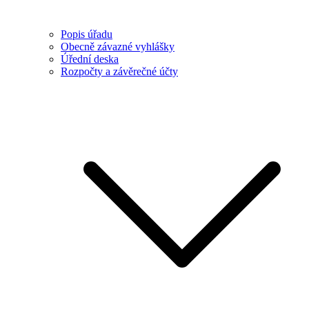
Popis úřadu
Obecně závazné vyhlášky
Úřední deska
Rozpočty a závěrečné účty