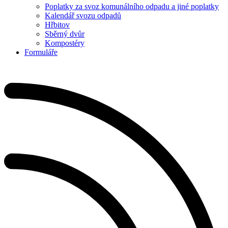
Poplatky za svoz komunálního odpadu a jiné poplatky
Kalendář svozu odpadů
Hřbitov
Sběrný dvůr
Kompostéry
Formuláře