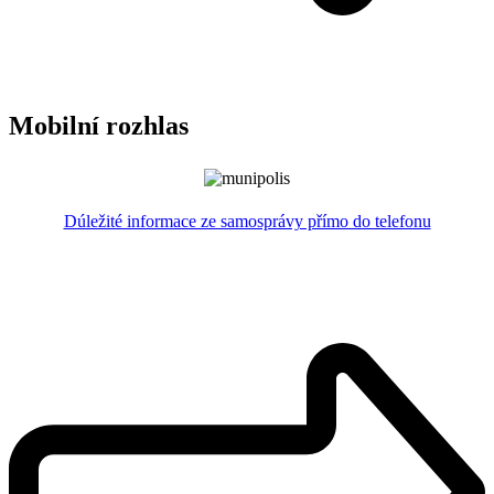
Mobilní rozhlas
Dúležité informace ze samosprávy přímo do telefonu