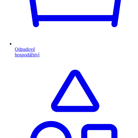
Odpadové
hospodářství