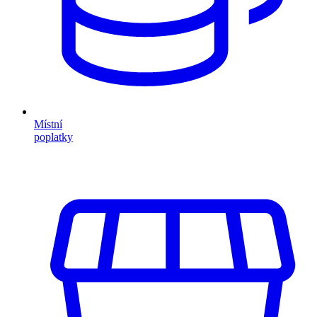
Místní
poplatky