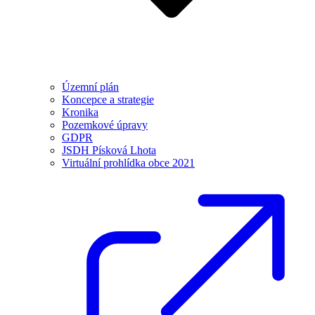
Územní plán
Koncepce a strategie
Kronika
Pozemkové úpravy
GDPR
JSDH Písková Lhota
Virtuální prohlídka obce 2021