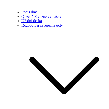
Popis úřadu
Obecně závazné vyhlášky
Úřední deska
Rozpočty a závěrečné účty