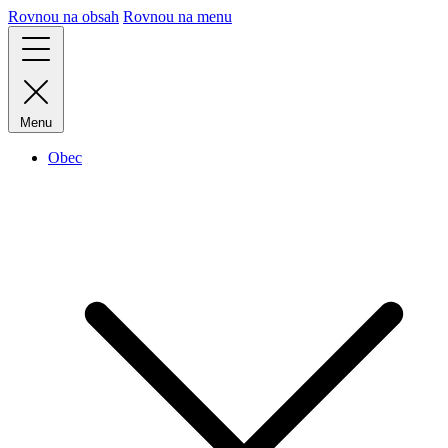
Rovnou na obsah
Rovnou na menu
Menu
Obec