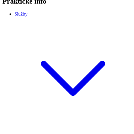
Praktické info
Služby