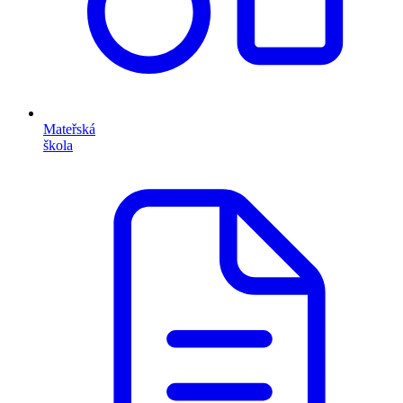
Mateřská
škola