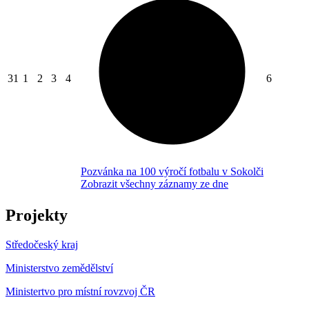
31
1
2
3
4
6
Pozvánka na 100 výročí fotbalu v Sokolči
Zobrazit všechny záznamy ze dne
Projekty
Středočeský kraj
Ministerstvo zemědělství
Ministertvo pro místní rovzvoj ČR