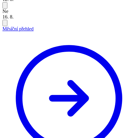
Ne
16. 8.
Měsíční přehled