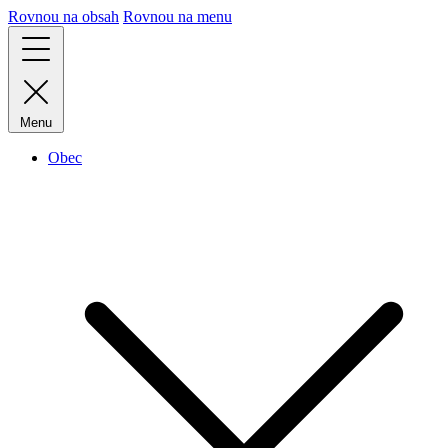
Rovnou na obsah
Rovnou na menu
Menu
Obec