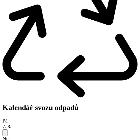
Kalendář svozu odpadů
Pá
7. 8.
Ne