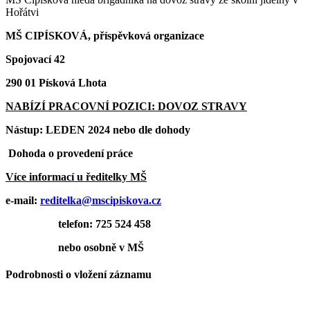
Hořátvi
MŠ CIPÍSKOVÁ, příspěvková organizace
Spojovací 42
290 01 Písková Lhota
NABÍZÍ PRACOVNÍ POZICI: DOVOZ STRAVY
Nástup: LEDEN 2024 nebo dle dohody
Dohoda o provedení práce
Více informací u ředitelky MŠ
e-mail:
reditelka@mscipiskova.cz
telefon: 725 524 458
nebo osobně v MŠ
Podrobnosti o vložení záznamu