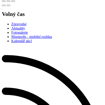
Volný čas
Zpravodaj
Aktuality
Fotogalerie
Munipolis - mobilní rozhlas
Kalendář akcí