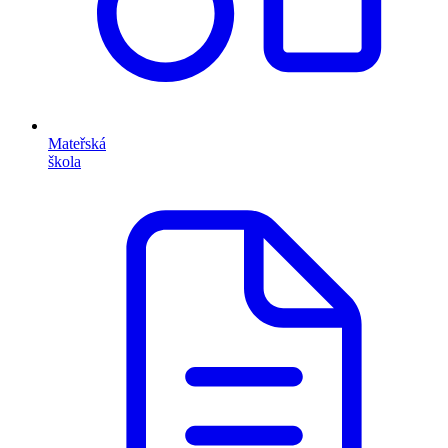
Mateřská
škola