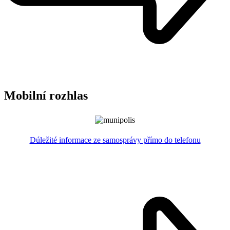
Mobilní rozhlas
Dúležité informace ze samosprávy přímo do telefonu