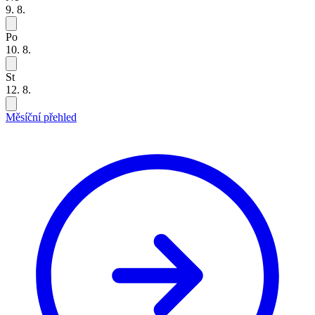
9. 8.
Po
10. 8.
St
12. 8.
Měsíční přehled