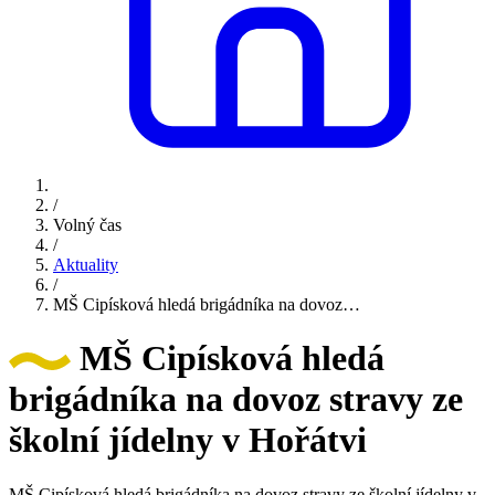
/
Volný čas
/
Aktuality
/
MŠ Cipísková hledá brigádníka na dovoz…
MŠ Cipísková hledá
brigádníka na dovoz stravy ze
školní jídelny v Hořátvi
MŠ Cipísková hledá brigádníka na dovoz stravy ze školní jídelny v