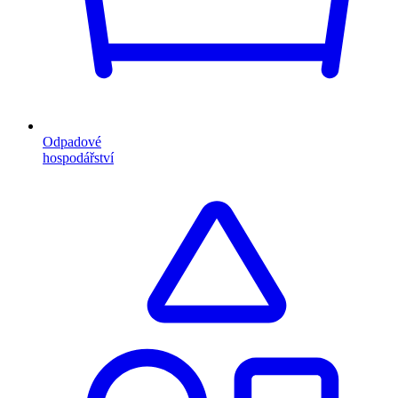
Odpadové
hospodářství