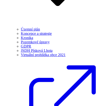
Územní plán
Koncepce a strategie
Kronika
Pozemkové úpravy
GDPR
JSDH Písková Lhota
Virtuální prohlídka obce 2021