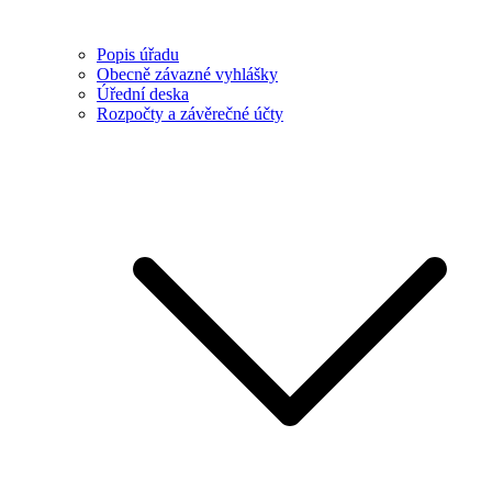
Popis úřadu
Obecně závazné vyhlášky
Úřední deska
Rozpočty a závěrečné účty