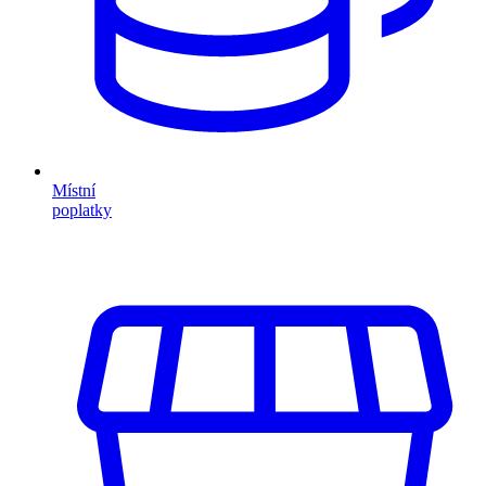
Místní
poplatky