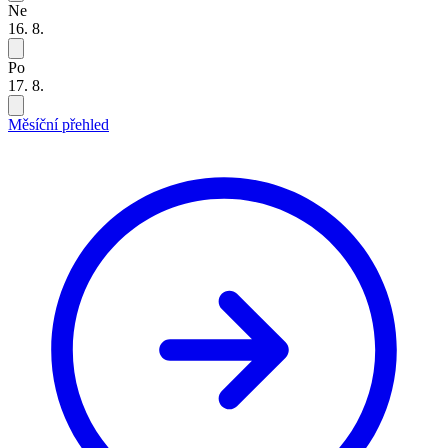
Ne
16. 8.
Po
17. 8.
Měsíční přehled