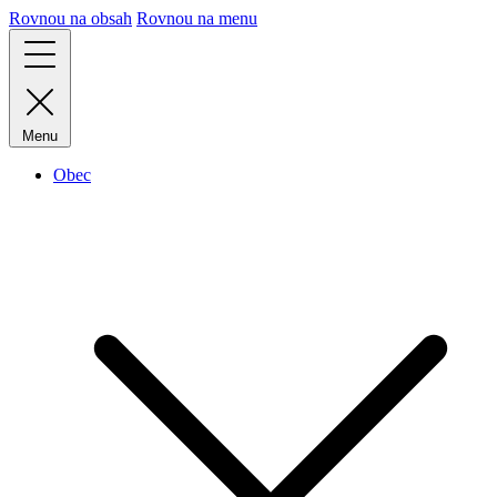
Rovnou na obsah
Rovnou na menu
Menu
Obec