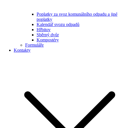
Poplatky za svoz komunálního odpadu a jiné
poplatky
Kalendář svozu odpadů
Hřbitov
Sběrný dvůr
Kompostéry
Formuláře
Kontakty