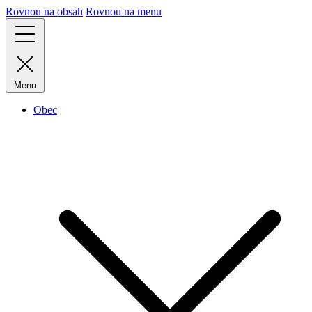
Rovnou na obsah
Rovnou na menu
Menu
Obec