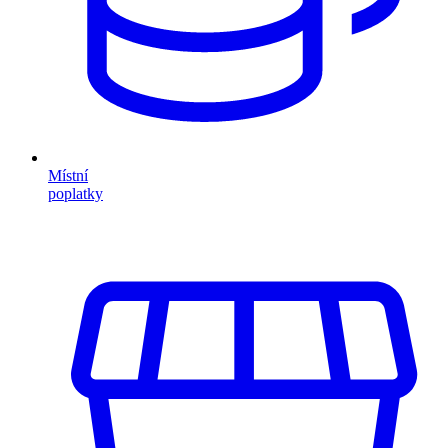
Místní
poplatky