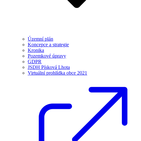
Územní plán
Koncepce a strategie
Kronika
Pozemkové úpravy
GDPR
JSDH Písková Lhota
Virtuální prohlídka obce 2021