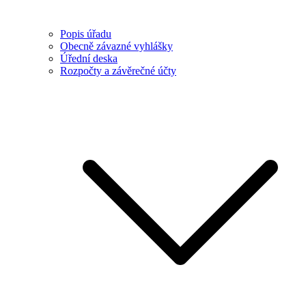
Popis úřadu
Obecně závazné vyhlášky
Úřední deska
Rozpočty a závěrečné účty