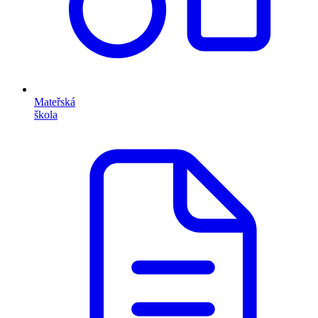
Mateřská
škola