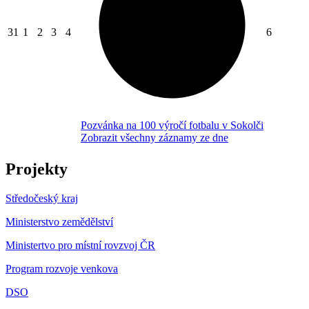
31
1
2
3
4
6
Pozvánka na 100 výročí fotbalu v Sokolči
Zobrazit všechny záznamy ze dne
Projekty
Středočeský kraj
Ministerstvo zemědělství
Ministertvo pro místní rovzvoj ČR
Program rozvoje venkova
DSO