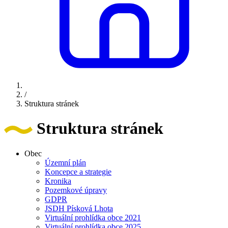
/
Struktura stránek
Struktura stránek
Obec
Územní plán
Koncepce a strategie
Kronika
Pozemkové úpravy
GDPR
JSDH Písková Lhota
Virtuální prohlídka obce 2021
Virtuální prohlídka obce 2025