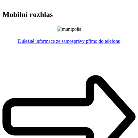
Mobilní rozhlas
Dúležité informace ze samosprávy přímo do telefonu