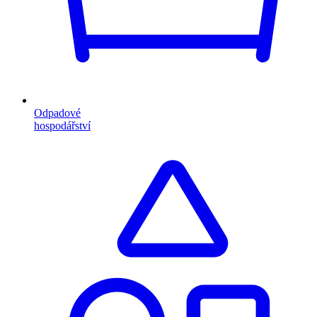
Odpadové
hospodářství