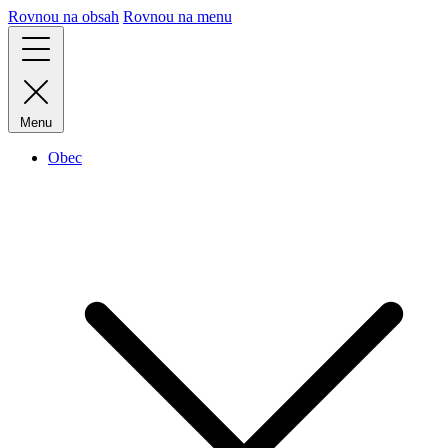
Rovnou na obsah
Rovnou na menu
Menu
Obec