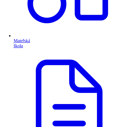
Mateřská
škola