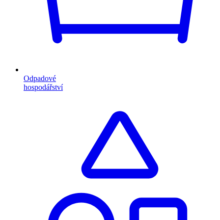
Odpadové
hospodářství