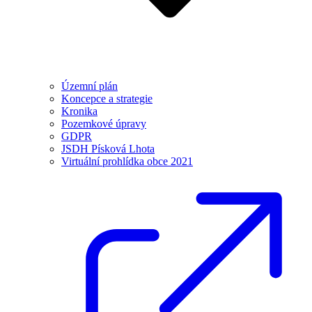
Územní plán
Koncepce a strategie
Kronika
Pozemkové úpravy
GDPR
JSDH Písková Lhota
Virtuální prohlídka obce 2021