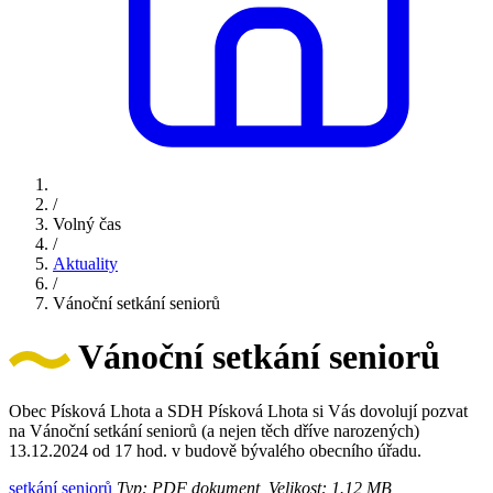
/
Volný čas
/
Aktuality
/
Vánoční setkání seniorů
Vánoční setkání seniorů
Obec Písková Lhota a SDH Písková Lhota si Vás dovolují pozvat
na Vánoční setkání seniorů (a nejen těch dříve narozených)
13.12.2024 od 17 hod. v budově bývalého obecního úřadu.
setkání seniorů
Typ: PDF dokument, Velikost: 1.12 MB