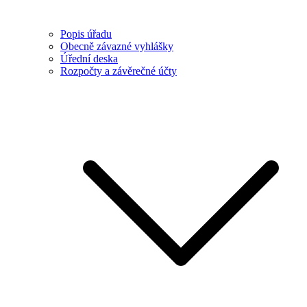
Popis úřadu
Obecně závazné vyhlášky
Úřední deska
Rozpočty a závěrečné účty