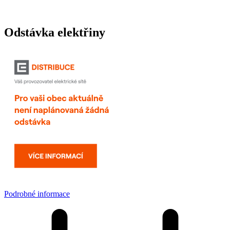
Odstávka elektřiny
Podrobné informace