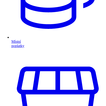
Místní
poplatky